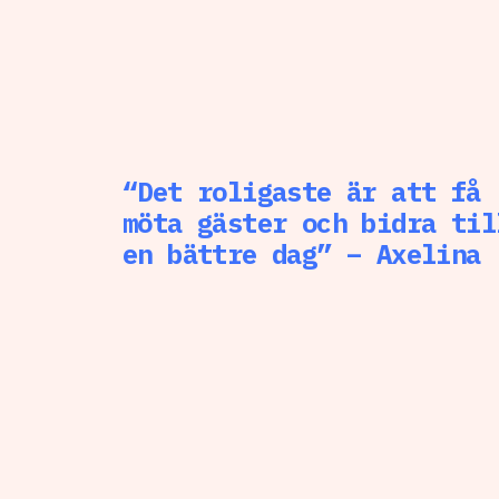
“Det roligaste är att få
möta gäster och bidra til
en bättre dag” – Axelina