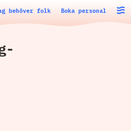
ag behöver folk
Boka personal
g-