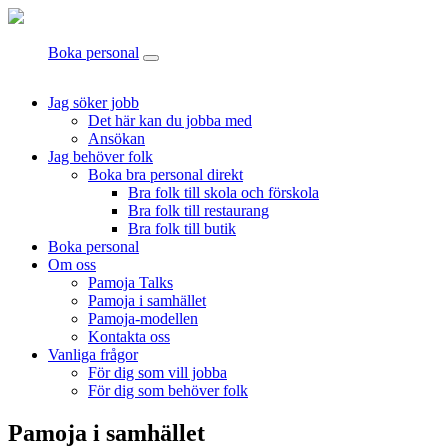
Boka personal
Jag söker jobb
Det här kan du jobba med
Ansökan
Jag behöver folk
Boka bra personal direkt
Bra folk till skola och förskola
Bra folk till restaurang
Bra folk till butik
Boka personal
Om oss
Pamoja Talks
Pamoja i samhället
Pamoja-modellen
Kontakta oss
Vanliga frågor
För dig som vill jobba
För dig som behöver folk
Pamoja i samhället