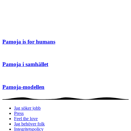
Pamoja is for humans
Pamoja i samhället
Pamoja-modellen
Jag söker jobb
Press
Feel the love
Jag behöver folk
Integritetspolicy