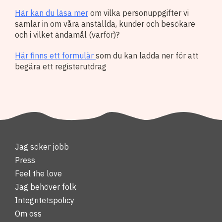
Här kan du läsa mer
om vilka personuppgifter vi
samlar in om våra anställda, kunder och besökare
och i vilket ändamål (varför)?
Här finns ett formulär
som du kan ladda ner för att
begära ett registerutdrag
Jag söker jobb
Press
Feel the love
Jag behöver folk
Integritetspolicy
Om oss