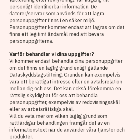
personligt identifierbar information. De
datorer/servrar som används för att lagra
personuppgifter finns i en säker miljö.
Personuppgifter kommer endast att lagras om det
finns ett legitimt ändamål med att bevara
personuppgifterna.
Varför behandlar vi dina uppgifter?
Vi kommer endast behandla dina personuppgifter
om det finns en laglig grund enligt gällande
Dataskyddslagstiftning. Grunden kan exempelvis
vara ett berättigat intresse eller en avtalsrelation
mellan dig och oss. Det kan också förekomma en
rättslig skyldighet för oss att behandla
personuppgifter, exempelvis av redovisningsskäl
eller av arbetsrättsliga skäl.
Vill du veta mer om vilken laglig grund som
rättfärdigar behandlingen framgår det av en
informationstext när du använder våra tjänster och
produkter.