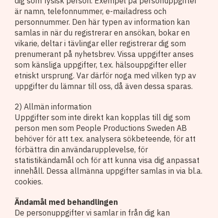
dig som fysisk person. Exempel på personuppgifter
är namn, telefonnummer, e-mailadress och
personnummer. Den här typen av information kan
samlas in när du registrerar en ansökan, bokar en
vikarie, deltar i tävlingar eller registrerar dig som
prenumerant på nyhetsbrev. Vissa uppgifter anses
som känsliga uppgifter, t.ex. hälsouppgifter eller
etniskt ursprung. Var därför noga med vilken typ av
uppgifter du lämnar till oss, då även dessa sparas.
2) Allmän information
Uppgifter som inte direkt kan kopplas till dig som
person men som People Productions Sweden AB
behöver för att t.ex. analysera sökbeteende, för att
förbättra din användarupplevelse, för
statistikändamål och för att kunna visa dig anpassat
innehåll. Dessa allmänna uppgifter samlas in via bl.a.
cookies.
Ändamål med behandlingen
De personuppgifter vi samlar in från dig kan