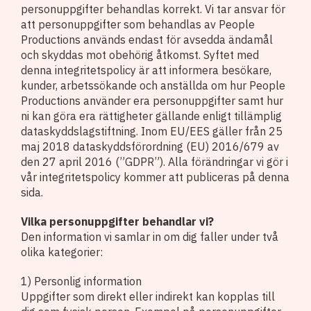
personuppgifter behandlas korrekt. Vi tar ansvar för
att personuppgifter som behandlas av People
Productions används endast för avsedda ändamål
och skyddas mot obehörig åtkomst. Syftet med
denna integritetspolicy är att informera besökare,
kunder, arbetssökande och anställda om hur People
Productions använder era personuppgifter samt hur
ni kan göra era rättigheter gällande enligt tillämplig
dataskyddslagstiftning. Inom EU/EES gäller från 25
maj 2018 dataskyddsförordning (EU) 2016/679 av
den 27 april 2016 (”GDPR”). Alla förändringar vi gör i
vår integritetspolicy kommer att publiceras på denna
sida.
Vilka personuppgifter behandlar vi?
Den information vi samlar in om dig faller under två
olika kategorier:
1) Personlig information
Uppgifter som direkt eller indirekt kan kopplas till