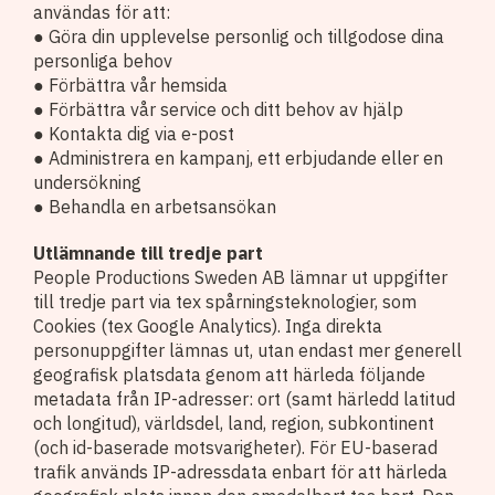
användas för att:
● Göra din upplevelse personlig och tillgodose dina
personliga behov
● Förbättra vår hemsida
● Förbättra vår service och ditt behov av hjälp
● Kontakta dig via e-post
● Administrera en kampanj, ett erbjudande eller en
undersökning
● Behandla en arbetsansökan
Utlämnande till tredje part
People Productions Sweden AB lämnar ut uppgifter
till tredje part via tex spårningsteknologier, som
Cookies (tex Google Analytics). Inga direkta
personuppgifter lämnas ut, utan endast mer generell
geografisk platsdata genom att härleda följande
metadata från IP-adresser: ort (samt härledd latitud
och longitud), världsdel, land, region, subkontinent
(och id-baserade motsvarigheter). För EU-baserad
trafik används IP-adressdata enbart för att härleda