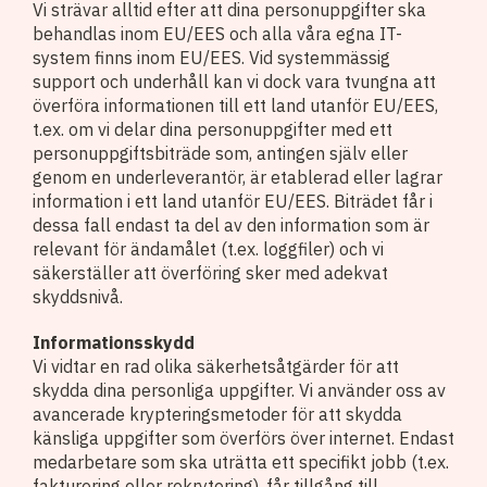
Vi strävar alltid efter att dina personuppgifter ska
behandlas inom EU/EES och alla våra egna IT-
system finns inom EU/EES. Vid systemmässig
support och underhåll kan vi dock vara tvungna att
överföra informationen till ett land utanför EU/EES,
t.ex. om vi delar dina personuppgifter med ett
personuppgiftsbiträde som, antingen själv eller
genom en underleverantör, är etablerad eller lagrar
information i ett land utanför EU/EES. Biträdet får i
dessa fall endast ta del av den information som är
relevant för ändamålet (t.ex. loggfiler) och vi
säkerställer att överföring sker med adekvat
skyddsnivå.
Informationsskydd
Vi vidtar en rad olika säkerhetsåtgärder för att
skydda dina personliga uppgifter. Vi använder oss av
avancerade krypteringsmetoder för att skydda
känsliga uppgifter som överförs över internet. Endast
medarbetare som ska uträtta ett specifikt jobb (t.ex.
fakturering eller rekrytering), får tillgång till