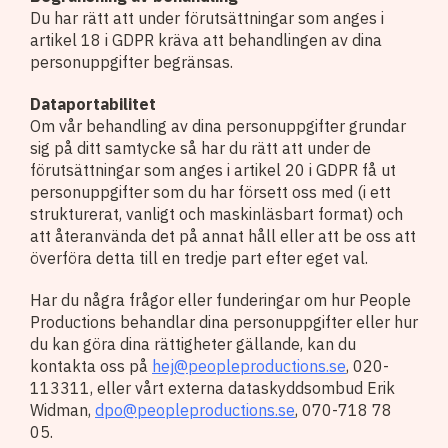
Du har rätt att under förutsättningar som anges i
artikel 18 i GDPR kräva att behandlingen av dina
personuppgifter begränsas.
Dataportabilitet
Om vår behandling av dina personuppgifter grundar
sig på ditt samtycke så har du rätt att under de
förutsättningar som anges i artikel 20 i GDPR få ut
personuppgifter som du har försett oss med (i ett
strukturerat, vanligt och maskinläsbart format) och
att återanvända det på annat håll eller att be oss att
överföra detta till en tredje part efter eget val.
Har du några frågor eller funderingar om hur People
Productions behandlar dina personuppgifter eller hur
du kan göra dina rättigheter gällande, kan du
kontakta oss på
hej@peopleproductions.se
, 020-
113311, eller vårt externa dataskyddsombud Erik
Widman,
dpo@peopleproductions.se
, 070-718 78
05.