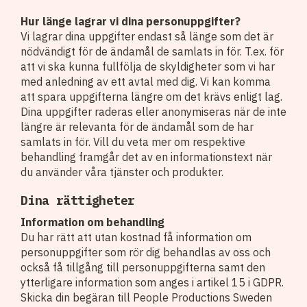
Hur länge lagrar vi dina personuppgifter?
Vi lagrar dina uppgifter endast så länge som det är
nödvändigt för de ändamål de samlats in för. T.ex. för
att vi ska kunna fullfölja de skyldigheter som vi har
med anledning av ett avtal med dig. Vi kan komma
att spara uppgifterna längre om det krävs enligt lag.
Dina uppgifter raderas eller anonymiseras när de inte
längre är relevanta för de ändamål som de har
samlats in för. Vill du veta mer om respektive
behandling framgår det av en informationstext när
du använder våra tjänster och produkter.
Dina rättigheter
Information om behandling
Du har rätt att utan kostnad få information om
personuppgifter som rör dig behandlas av oss och
också få tillgång till personuppgifterna samt den
ytterligare information som anges i artikel 15 i GDPR.
Skicka din begäran till People Productions Sweden