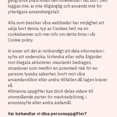
geografisk plats innan den omedelbart tas bort. Den
loggas inte, är inte tillgänglig och används inte för
ytterligare användningsfall.
Alla som besöker våra webbsidor har möjlighet att
välja bort denna typ av Cookies helt via en
cookiebanner och mer info om detta finns i vår
Cookie policy.
Vi anser att det är nödvändigt att dela information i
syfte att undersöka, förhindra eller vidta åtgärder
mot illegala aktiviteter, misstänkt bedrägeri,
situationer som medför en potentiell risk för en
persons fysiska säkerhet, brott mot våra
användarvillkor eller andra tillfällen då lagen kräver
så.
Allmänna uppgifter kan dock delas vidare till
utomstående parter för marknadsföring, i
annonssyfte eller andra ändamål.
Var behandlar vi dina personuppgifter?