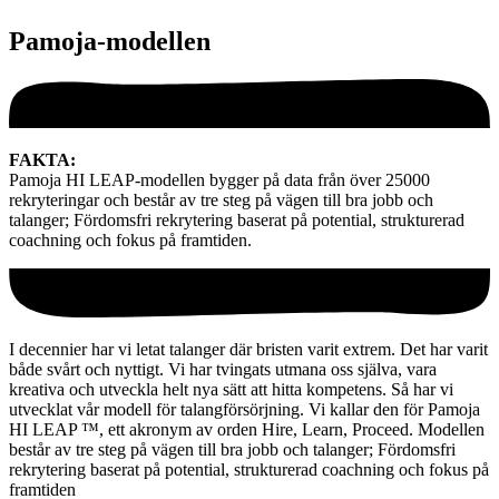
Pamoja-modellen
FAKTA:
Pamoja HI LEAP-modellen bygger på data från över 25000
rekryteringar och består av tre steg på vägen till bra jobb och
talanger; Fördomsfri rekrytering baserat på potential, strukturerad
coachning och fokus på framtiden.
I decennier har vi letat talanger där bristen varit extrem. Det har varit
både svårt och nyttigt. Vi har tvingats utmana oss själva, vara
kreativa och utveckla helt nya sätt att hitta kompetens. Så har vi
utvecklat vår modell för talangförsörjning. Vi kallar den för Pamoja
HI LEAP ™, ett akronym av orden Hire, Learn, Proceed. Modellen
består av tre steg på vägen till bra jobb och talanger; Fördomsfri
rekrytering baserat på potential, strukturerad coachning och fokus på
framtiden