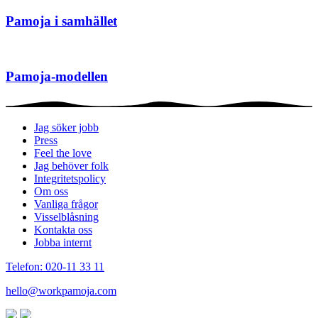
Pamoja i samhället
Pamoja-modellen
Jag söker jobb
Press
Feel the love
Jag behöver folk
Integritetspolicy
Om oss
Vanliga frågor
Visselblåsning
Kontakta oss
Jobba internt
Telefon: 020-11 33 11
hello@workpamoja.com