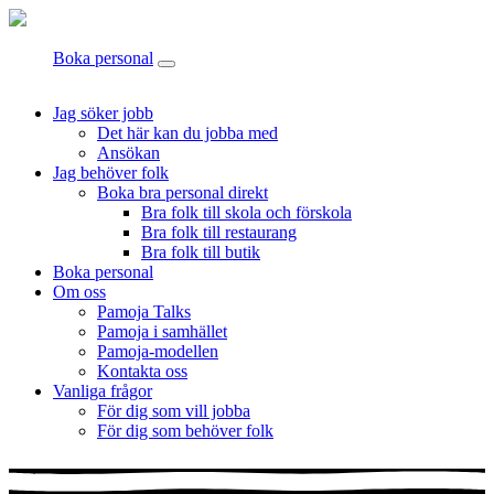
Boka personal
Jag söker jobb
Det här kan du jobba med
Ansökan
Jag behöver folk
Boka bra personal direkt
Bra folk till skola och förskola
Bra folk till restaurang
Bra folk till butik
Boka personal
Om oss
Pamoja Talks
Pamoja i samhället
Pamoja-modellen
Kontakta oss
Vanliga frågor
För dig som vill jobba
För dig som behöver folk