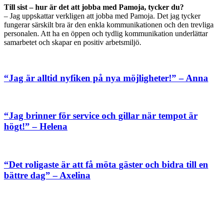
Till sist – hur är det att jobba med Pamoja, tycker du?
– Jag uppskattar verkligen att jobba med Pamoja. Det jag tycker
fungerar särskilt bra är den enkla kommunikationen och den trevliga
personalen. Att ha en öppen och tydlig kommunikation underlättar
samarbetet och skapar en positiv arbetsmiljö.
“Jag är alltid nyfiken på nya möjligheter!” – Anna
“Jag brinner för service och gillar när tempot är
högt!” – Helena
“Det roligaste är att få möta gäster och bidra till en
bättre dag” – Axelina