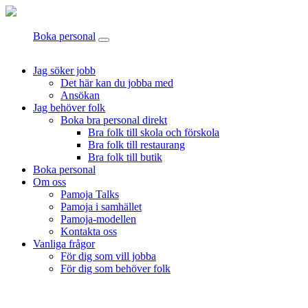
Boka personal
Jag söker jobb
Det här kan du jobba med
Ansökan
Jag behöver folk
Boka bra personal direkt
Bra folk till skola och förskola
Bra folk till restaurang
Bra folk till butik
Boka personal
Om oss
Pamoja Talks
Pamoja i samhället
Pamoja-modellen
Kontakta oss
Vanliga frågor
För dig som vill jobba
För dig som behöver folk