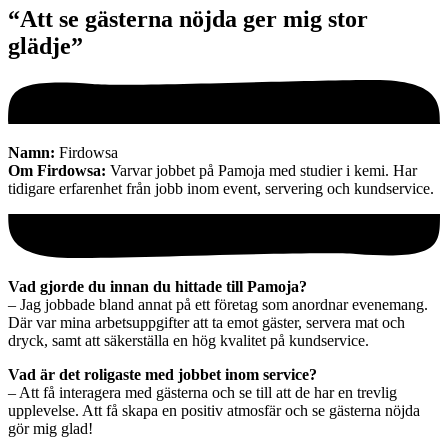
“Att se gästerna nöjda ger mig stor
glädje”
Namn:
Firdowsa
Om Firdowsa:
Varvar jobbet på Pamoja med studier i kemi. Har
tidigare erfarenhet från jobb inom event, servering och kundservice.
Vad gjorde du innan du hittade till Pamoja?
– Jag jobbade bland annat på ett företag som anordnar evenemang.
Där var mina arbetsuppgifter att ta emot gäster, servera mat och
dryck, samt att säkerställa en hög kvalitet på kundservice.
Vad är det roligaste med jobbet inom service?
– Att få interagera med gästerna och se till att de har en trevlig
upplevelse. Att få skapa en positiv atmosfär och se gästerna nöjda
gör mig glad!