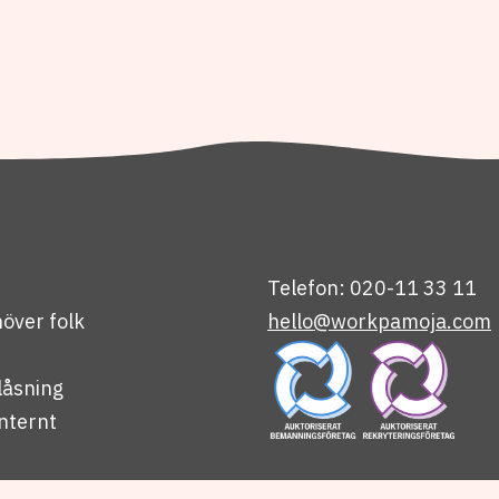
Telefon: 020-11 33 11
över folk
hello@workpamoja.com
låsning
nternt