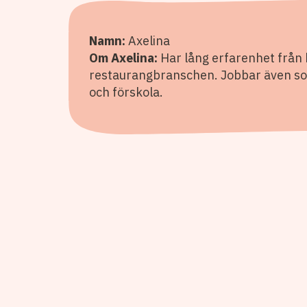
Namn:
Axelina
Om Axelina:
Har lång erfarenhet från 
restaurangbranschen. Jobbar även som
och förskola.