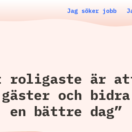
Jag söker jobb
J
t roligaste är at
 gäster och bidra
en bättre dag”