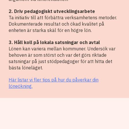
2. Driv pedagogiskt utvecklingsarbete
Ta initiativ till att förbättra verksamhetens metoder.
Dokumenterade resultat och ökad kvalitet på
enheten är starka skäl för en högre lön.
3. Håll koll på lokala satsningar och avtal
Lönen kan variera mellan kommuner. Undersök var
behoven är som störst och var det görs riktade
satsningar på just stödpedagoger för att hitta det
bästa löneläget.
Här listar vi fler tips på hur du påverkar din
löneökning.
Vanliga frågor om