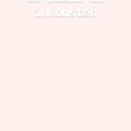
inkomsten