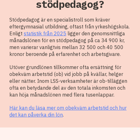
stödpedagog?
Stödpedagog är en specialistroll som kräver
eftergymnasial utbildning, oftast från yrkeshögskola.
Enligt
statistik från 2025
ligger den genomsnittliga
månadslönen för en stödpedagog på ca 34 900 kr,
men varierar vanligtvis mellan 32 500 och 40 500
kronor beroende på erfarenhet och arbetsgivare.
Utöver grundlönen tillkommer ofta ersättning för
obekväm arbetstid (ob) vid jobb på kvällar, helger
eller nätter. Inom LSS-verksamheter är ob-tilläggen
ofta en betydande del av den totala inkomsten och
kan höja månadslönen med flera tusenlappar.
Här kan du läsa mer om obekväm arbetstid och hur
det kan påverka din lön
.