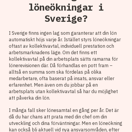
löneökningar i
Sverige?
I Sverige finns ingen lag som garanterar att din lön
automatiskt höjs varje år. Istället styrs löneökningar
oftast av kollektivavtal, individuell prestation och
arbetsmarknadens läge. Om det finns ett
kollektivavtal på din arbetsplats sätts ramarna för
lönerevisionen där. Då förhandlas en pott fram –
alltså en summa som ska fördelas på olika
medarbetare, ofta baserat på insats, ansvar eller
erfarenhet. Men även om du jobbar på en
arbetsplats utan kollektivavtal så har du möjlighet
att påverka din lön.
I många fall sker lönesamtal en gång per år. Det är
då du har chans att prata med din chef om din
utveckling och dina förväntningar. Men en löneökning
kan också bli aktuell vid nya ansvarsområden, efter