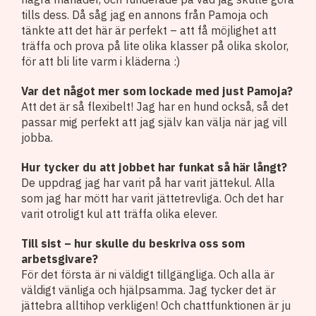
tills dess. Då såg jag en annons från Pamoja och
tänkte att det här är perfekt – att få möjlighet att
träffa och prova på lite olika klasser på olika skolor,
för att bli lite varm i kläderna :)
Var det något mer som lockade med just Pamoja?
Att det är så flexibelt! Jag har en hund också, så det
passar mig perfekt att jag själv kan välja när jag vill
jobba.
Hur tycker du att jobbet har funkat så här långt?
De uppdrag jag har varit på har varit jättekul. Alla
som jag har mött har varit jättetrevliga. Och det har
varit otroligt kul att träffa olika elever.
Till sist – hur skulle du beskriva oss som
arbetsgivare?
För det första är ni väldigt tillgängliga. Och alla är
väldigt vänliga och hjälpsamma. Jag tycker det är
jättebra alltihop verkligen! Och chattfunktionen är ju