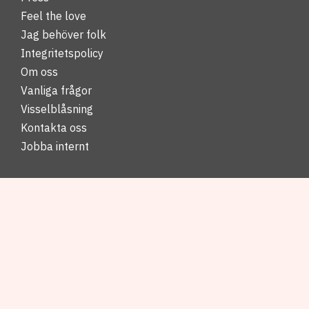
Feel the love
Jag behöver folk
Integritetspolicy
Om oss
Vanliga frågor
Visselblåsning
Kontakta oss
Jobba internt
Telefon: 020-11 33 11
hello@workpamoja.com