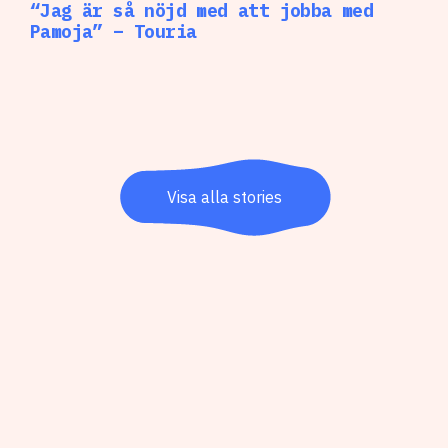
“Jag är så nöjd med att jobba med
Pamoja” – Touria
Visa alla stories