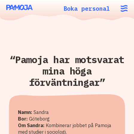
Boka personal
“Pamoja har motsvarat
mina höga
förväntningar”
Namn:
Sandra
Bor:
Göteborg
Om Sandra:
Kombinerar jobbet på Pamoja
med studier i sociologi.