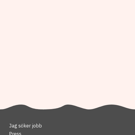
Jag söker jobb
Press