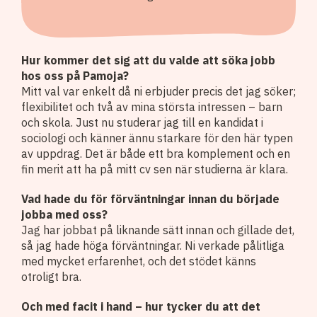
Hur kommer det sig att du valde att söka jobb
hos oss på Pamoja?
Mitt val var enkelt då ni erbjuder precis det jag söker;
flexibilitet och två av mina största intressen – barn
och skola. Just nu studerar jag till en kandidat i
sociologi och känner ännu starkare för den här typen
av uppdrag. Det är både ett bra komplement och en
fin merit att ha på mitt cv sen när studierna är klara.
Vad hade du för förväntningar innan du började
jobba med oss?
Jag har jobbat på liknande sätt innan och gillade det,
så jag hade höga förväntningar. Ni verkade pålitliga
med mycket erfarenhet, och det stödet känns
otroligt bra.
Och med facit i hand – hur tycker du att det