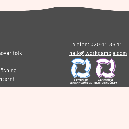
Telefon: 020-11 33 11
över folk
hello@workpamoja.com
låsning
nternt