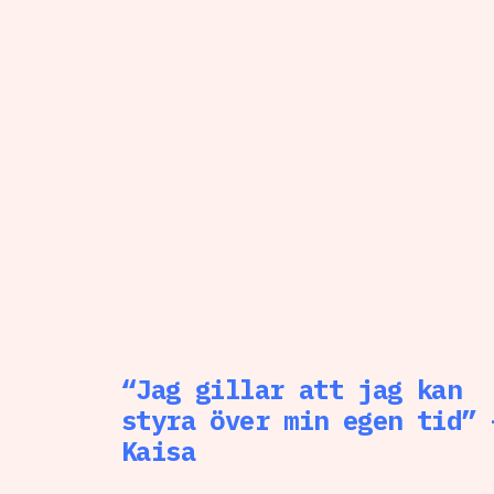
“Jag gillar att jag kan
styra över min egen tid” 
Kaisa