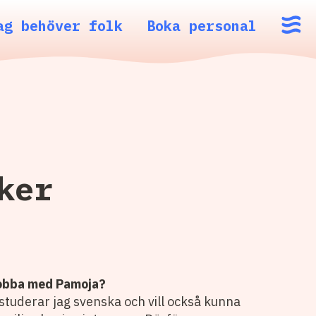
ag behöver folk
Boka personal
ker
 jobba med Pamoja?
studerar jag svenska och vill också kunna