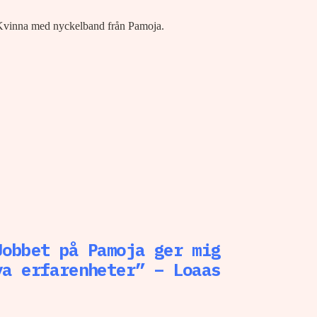
Jobbet på Pamoja ger mig
ya erfarenheter” – Loaas