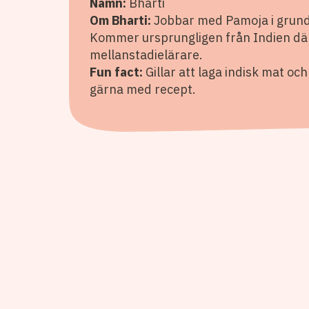
Namn:
Bharti
Om Bharti:
Jobbar med Pamoja i grund
Kommer ursprungligen från Indien dä
mellanstadielärare.
Fun fact:
Gillar att laga indisk mat o
gärna med recept.