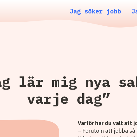
Jag söker jobb
J
ag lär mig nya sa
varje dag”
Varför har du valt att
– Förutom att jobba så 