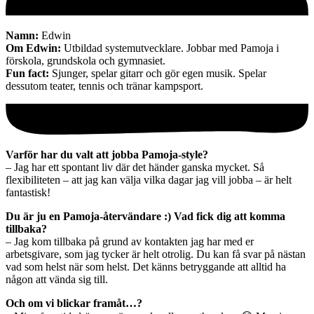
Namn:
Edwin
Om Edwin:
Utbildad systemutvecklare. Jobbar med Pamoja i
förskola, grundskola och gymnasiet.
Fun fact:
Sjunger, spelar gitarr och gör egen musik. Spelar
dessutom teater, tennis och tränar kampsport.
Varför har du valt att jobba Pamoja-style?
– Jag har ett spontant liv där det händer ganska mycket. Så
flexibiliteten – att jag kan välja vilka dagar jag vill jobba – är helt
fantastisk!
Du är ju en Pamoja-återvändare :) Vad fick dig att komma
tillbaka?
– Jag kom tillbaka på grund av kontakten jag har med er
arbetsgivare, som jag tycker är helt otrolig. Du kan få svar på nästan
vad som helst när som helst. Det känns betryggande att alltid ha
någon att vända sig till.
Och om vi blickar framåt…?