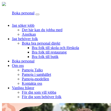
Boka personal
Jag söker jobb
Det här kan du jobba med
Ansökan
Jag behöver folk
Boka bra personal direkt
Bra folk till skola och förskola
Bra folk till restaurang
Bra folk till butik
Boka personal
Om oss
Pamoja Talks
Pamoja i samhället
Pamoja-modellen
Kontakta oss
Vanliga frågor
För dig som vill jobba
För dig som behöver folk