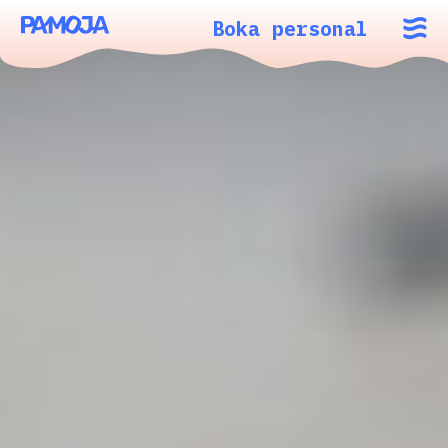
Boka personal