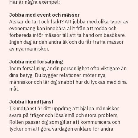
Här är några exempel:
Jobba med event och mässor
Älskar du fart och fläkt? Att jobba med olika typer av
evenemang kan innebära allt från att rodda och
förbereda inför mässor till att ta hand om besökare.
Ingen dag är den andra lik och du får träffa massor
av nya människor.
Jobba med försäljning
Inom försäljning är din personlighet ofta viktigare än
dina betyg. Du bygger relationer, möter nya
människor och lär dig snabbt hur du lyckas med dina
mål.
Jobba i kundtjänst
I kundtjänst är ditt uppdrag att hjälpa människor,
svara på frågor och lösa små och stora problem.
Rollen passar dig som gillar att kommunicera och
tycker om att göra vardagen enklare för andra.