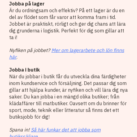
Jobba på lager
Är du ordningsam och effektiv? På ett lager är du en
del av flödet som får varor att komma fram i tid.
Jobbet är praktiskt, rörligt och ger dig chans att lära
dig grunderna i logistik. Perfekt för dig som gillar att
ta i!
Nyfiken på jobbet?
Mer om lagerarbete och lön finns
här
.
Jobba i butik
När du jobbar i butik får du utveckla dina färdigheter
inom kundservice och försäljning. Det passar dig som
gillar att hjälpa kunder, är nyfiken och vill lära dig nya
saker. Du kan jobba i en mängd olika butiker; från
klädaffärer till matbutiker. Oavsett om du brinner för
sport, mode, teknik eller litteratur så finns det ett
butiksjobb för dig!
Spana in!
Så här funkar det att jobba som
butikssäljare.