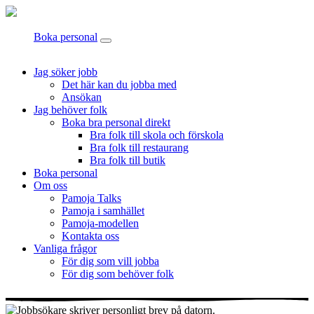
Boka personal
Jag söker jobb
Det här kan du jobba med
Ansökan
Jag behöver folk
Boka bra personal direkt
Bra folk till skola och förskola
Bra folk till restaurang
Bra folk till butik
Boka personal
Om oss
Pamoja Talks
Pamoja i samhället
Pamoja-modellen
Kontakta oss
Vanliga frågor
För dig som vill jobba
För dig som behöver folk