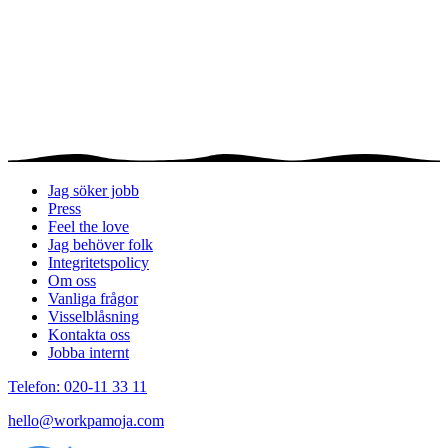
Jag söker jobb
Press
Feel the love
Jag behöver folk
Integritetspolicy
Om oss
Vanliga frågor
Visselblåsning
Kontakta oss
Jobba internt
Telefon: 020-11 33 11
hello@workpamoja.com