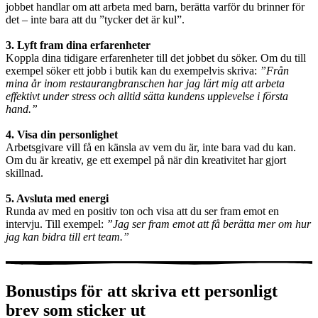
jobbet handlar om att arbeta med barn, berätta varför du brinner för
det – inte bara att du ”tycker det är kul”.
3. Lyft fram dina erfarenheter
Koppla dina tidigare erfarenheter till det jobbet du söker. Om du till
exempel söker ett jobb i butik kan du exempelvis skriva:
”Från
mina år inom restaurangbranschen har jag lärt mig att arbeta
effektivt under stress och alltid sätta kundens upplevelse i första
hand.”
4. Visa din personlighet
Arbetsgivare vill få en känsla av vem du är, inte bara vad du kan.
Om du är kreativ, ge ett exempel på när din kreativitet har gjort
skillnad.
5. Avsluta med energi
Runda av med en positiv ton och visa att du ser fram emot en
intervju. Till exempel:
”Jag ser fram emot att få berätta mer om hur
jag kan bidra till ert team.”
Bonustips för att skriva ett personligt
brev som sticker ut