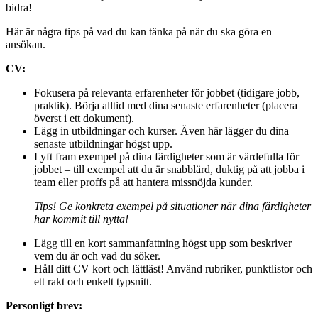
bidra!
Här är några tips på vad du kan tänka på när du ska göra en
ansökan.
CV:
Fokusera på relevanta erfarenheter för jobbet (tidigare jobb,
praktik). Börja alltid med dina senaste erfarenheter (placera
överst i ett dokument).
Lägg in utbildningar och kurser. Även här lägger du dina
senaste utbildningar högst upp.
Lyft fram exempel på dina färdigheter som är värdefulla för
jobbet – till exempel att du är snabblärd, duktig på att jobba i
team eller proffs på att hantera missnöjda kunder.
Tips! Ge konkreta exempel på situationer när dina färdigheter
har kommit till nytta!
Lägg till en kort sammanfattning högst upp som beskriver
vem du är och vad du söker.
Håll ditt CV kort och lättläst! Använd rubriker, punktlistor och
ett rakt och enkelt typsnitt.
Personligt brev: