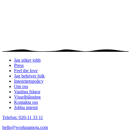
Jag söker jobb
Press
Feel the love
Jag behöver folk
Integritetspolicy
Om oss
Vanliga frågor
Visselblåsning
Kontakta oss
Jobba internt
Telefon: 020-11 33 11
hello@workpamoja.com