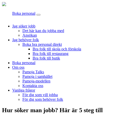
Boka personal
Jag söker jobb
Det här kan du jobba med
Ansökan
Jag behöver folk
Boka bra personal direkt
Bra folk till skola och förskola
Bra folk till restaurang
Bra folk till butik
Boka personal
Om oss
Pamoja Talks
Pamoja i samhället
Pamoja-modellen
Kontakta oss
Vanliga frågor
För dig som vill jobba
För dig som behöver folk
Hur söker man jobb? Här är 5 steg till