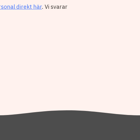
rsonal direkt här
. Vi svarar