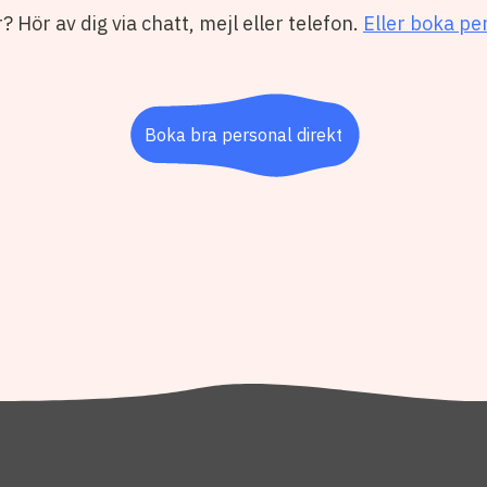
 Hör av dig via chatt, mejl eller telefon.
Eller boka pe
Boka bra personal direkt