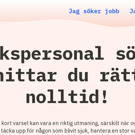
Jag söker jobb
J
kspersonal s
hittar du rät
nolltid!
 kort varsel kan vara en riktig utmaning, särskilt när 
täcka upp för någon som blivit sjuk, hantera en stor v