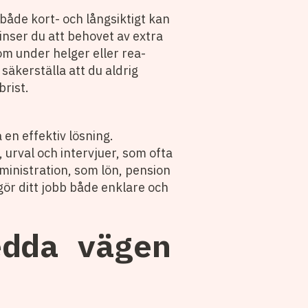
både kort- och långsiktigt kan
inser du att behovet av extra
som under helger eller rea-
äkerställa att du aldrig
brist.
en effektiv lösning.
urval och intervjuer, som ofta
inistration, som lön, pension
 gör ditt jobb både enklare och
edda vägen