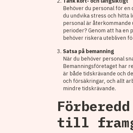
Tänk kort- och långsiktigt
Behöver du personal för en d
du undvika stress och hitta
personal är återkommande und
perioder? Genom att ha en p
behöver riskera utebliven fö
Satsa på bemanning
När du behöver personal sna
Bemanningsföretaget har red
är både tidskrävande och de
och försäkringar, och allt a
mindre tidskrävande.
Förberedd
till fram