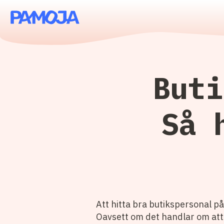
Buti
Så 
Att hitta bra butikspersonal på
Oavsett om det handlar om att 