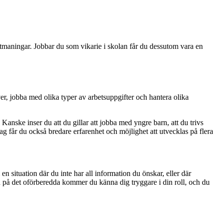
 utmaningar. Jobbar du som vikarie i skolan får du dessutom vara en
er, jobba med olika typer av arbetsuppgifter och hantera olika
. Kanske inser du att du gillar att jobba med yngre barn, att du trivs
rag får du också bredare erfarenhet och möjlighet att utvecklas på flera
en situation där du inte har all information du önskar, eller där
edd på det oförberedda kommer du känna dig tryggare i din roll, och du