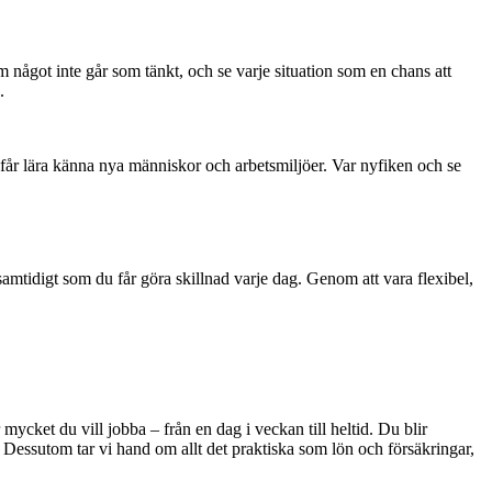
 något inte går som tänkt, och se varje situation som en chans att
.
u får lära känna nya människor och arbetsmiljöer. Var nyfiken och se
!
samtidigt som du får göra skillnad varje dag. Genom att vara flexibel,
 mycket du vill jobba – från en dag i veckan till heltid. Du blir
 Dessutom tar vi hand om allt det praktiska som lön och försäkringar,