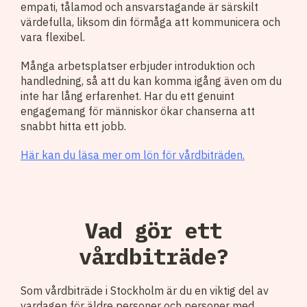
empati, tålamod och ansvarstagande är särskilt
värdefulla, liksom din förmåga att kommunicera och
vara flexibel.
Många arbetsplatser erbjuder introduktion och
handledning, så att du kan komma igång även om du
inte har lång erfarenhet. Har du ett genuint
engagemang för människor ökar chanserna att
snabbt hitta ett jobb.
Här kan du läsa mer om lön för vårdbiträden.
Vad gör ett
vårdbiträde?
Som vårdbiträde i Stockholm är du en viktig del av
vardagen för äldre personer och personer med