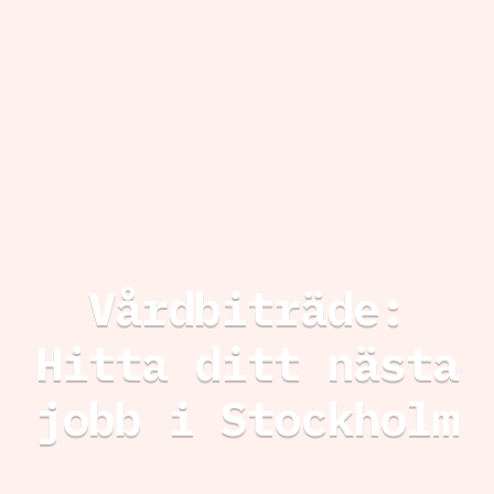
Vårdbiträde:
Hitta ditt nästa
jobb i Stockholm