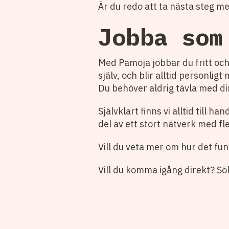
Är du redo att ta nästa steg m
Jobba som
Med Pamoja jobbar du fritt och 
själv, och blir alltid personli
Du behöver aldrig tävla med di
Självklart finns vi alltid till 
del av ett stort nätverk med f
Vill du veta mer om hur det fun
Vill du komma igång direkt? Sö