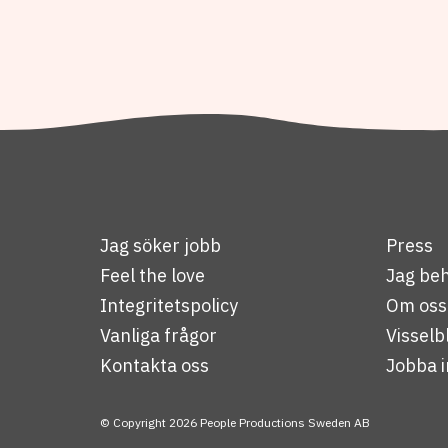
Jag söker jobb
Press
Feel the love
Jag beh
Integritetspolicy
Om oss
Vanliga frågor
Visselb
Kontakta oss
Jobba i
© Copyright 2026 People Productions Sweden AB