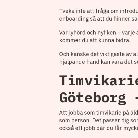
Tveka inte att fråga om intro
onboarding så att du hinner sätt
Var lyhörd och nyfiken – varje a
kommer du att kunna bidra.
Och kanske det viktigaste av all
hjälpande hand kan vara det so
Timvikari
Göteborg 
Att jobba som timvikarie på äld
som person. Det passar dig som 
också ett jobb där du får mycket