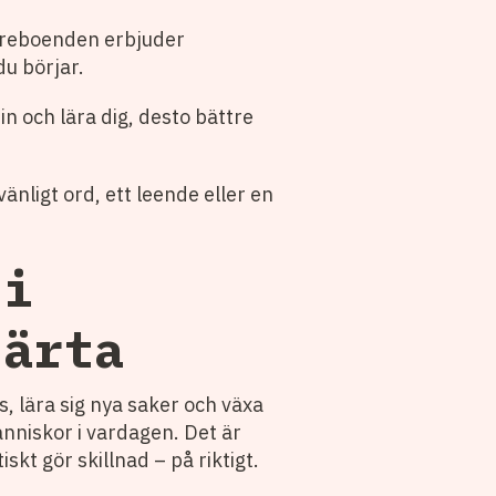
ldreboenden erbjuder
du börjar.
 in och lära dig, desto bättre
vänligt ord, ett leende eller en
 i
järta
s, lära sig nya saker och växa
människor i vardagen. Det är
skt gör skillnad – på riktigt.