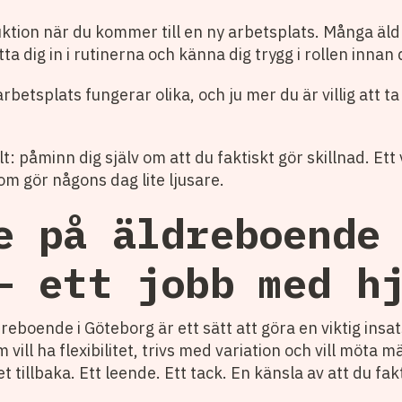
duktion när du kommer till en ny arbetsplats. Många ä
a dig in i rutinerna och känna dig trygg i rollen innan 
rbetsplats fungerar olika, och ju mer du är villig att ta
t: påminn dig själv om att du faktiskt gör skillnad. Ett 
m gör någons dag lite ljusare.
e på äldreboende
– ett jobb med h
reboende i Göteborg är ett sätt att göra en viktig insat
vill ha flexibilitet, trivs med variation och vill möta 
 tillbaka. Ett leende. Ett tack. En känsla av att du fakti