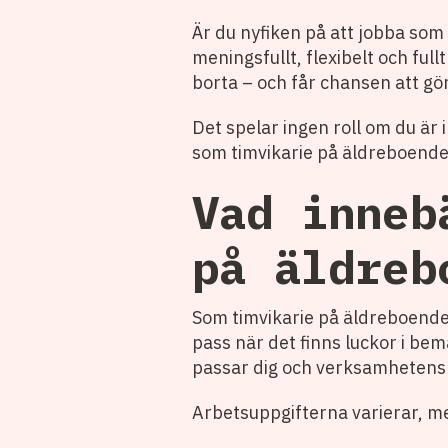
Är du nyfiken på att jobba som
meningsfullt, flexibelt och fu
borta – och får chansen att gö
Det spelar ingen roll om du är i
som timvikarie på äldreboende 
Vad inneb
på äldreb
Som timvikarie på äldreboende 
pass när det finns luckor i bem
passar dig och verksamhetens
Arbetsuppgifterna varierar, me