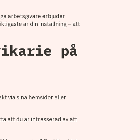
nga arbetsgivare erbjuder
ktigaste är din inställning – att
vikarie på
t via sina hemsidor eller
a att du är intresserad av att