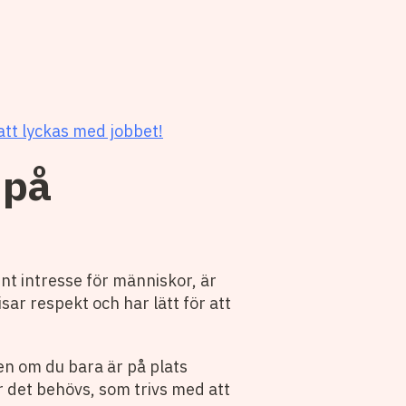
att lyckas med jobbet!
 på
nt intresse för människor, är
isar respekt och har lätt för att
en om du bara är på plats
r det behövs, som trivs med att