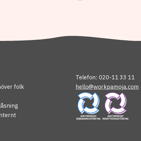
Telefon: 020-11 33 11
över folk
hello@workpamoja.com
låsning
nternt