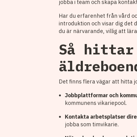
jobba i team och skapa kontak
Har du erfarenhet från vård oc
introduktion och visar dig det d
du är närvarande, villig att lär
Så hittar
äldreboen
Det finns flera vägar att hitta
Jobbplattformar och kommu
kommunens vikariepool.
Kontakta arbetsplatser dire
jobba som timvikarie.