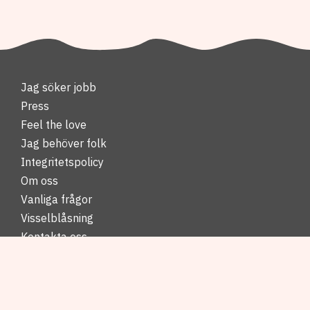
Jag söker jobb
Press
Feel the love
Jag behöver folk
Integritetspolicy
Om oss
Vanliga frågor
Visselblåsning
Kontakta oss
Jobba internt
Telefon: 020-11 33 11