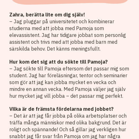
Zahra, berätta lite om dig själv!
– Jag pluggar på universitetet och kombinerar
studierna med att jobba med Pamoja som
elevassistent. Jag har tidigare jobbat som personlig
assistent och trivs med att jobba med barn med
särskilda behov. Det känns meningsfullt.
Hur kom det sig att du sökte till Pamoja?
– Jag sökte till Pamoja eftersom det passar mig som
student. Jag har föreläsningar, tentor och seminarier
som gör att jag kan jobba mycket en vecka och
mindre en annan vecka. Med Pamoja väljer jag själv
hur mycket jag vill jobba – det passar mig perfekt.
Vilka är de främsta fördelarna med jobbet?
– Det är att jag får jobba på olika arbetsplatser och
träffa många människor med olika bakgrund. Det är
roligt och spännande! Och så gillar jag verkligen hur
snabbt jag får svar från Pamoja om jag har några