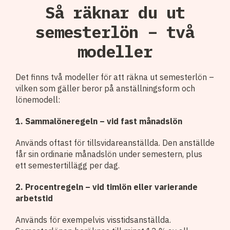
Så räknar du ut
semesterlön – två
modeller
Det finns två modeller för att räkna ut semesterlön –
vilken som gäller beror på anställningsform och
lönemodell:
1. Sammalöneregeln – vid fast månadslön
Används oftast för tillsvidareanställda. Den anställde
får sin ordinarie månadslön under semestern, plus
ett semestertillägg per dag.
2. Procentregeln – vid timlön eller varierande
arbetstid
Används för exempelvis visstidsanställda.