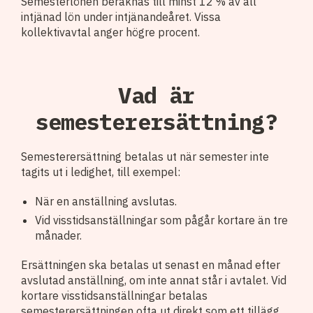
Semesterlönen beräknas till minst 12 % av all
intjänad lön under intjänandeåret. Vissa
kollektivavtal anger högre procent.
Vad är
semesterersättning?
Semesterersättning betalas ut när semester inte
tagits ut i ledighet, till exempel:
När en anställning avslutas.
Vid visstidsanställningar som pågår kortare än tre
månader.
Ersättningen ska betalas ut senast en månad efter
avslutad anställning, om inte annat står i avtalet. Vid
kortare visstidsanställningar betalas
semesterersättningen ofta ut direkt som ett tillägg