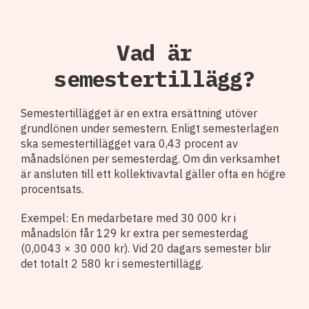
Vad är
semestertillägg?
Semestertillägget är en extra ersättning utöver
grundlönen under semestern. Enligt semesterlagen
ska semestertillägget vara 0,43 procent av
månadslönen per semesterdag. Om din verksamhet
är ansluten till ett kollektivavtal gäller ofta en högre
procentsats.
Exempel: En medarbetare med 30 000 kr i
månadslön får 129 kr extra per semesterdag
(0,0043 × 30 000 kr). Vid 20 dagars semester blir
det totalt 2 580 kr i semestertillägg.