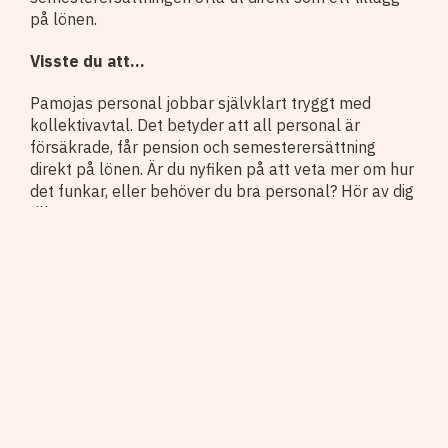
på lönen.
Visste du att…
Pamojas personal jobbar självklart tryggt med
kollektivavtal. Det betyder att all personal är
försäkrade, får pension och semesterersättning
direkt på lönen. Är du nyfiken på att veta mer om hur
det funkar, eller behöver du bra personal? Hör av dig
till oss!
Kontakta oss
Vad gäller vid