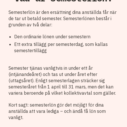
Semesterlön är den ersättning dina anställda får när
de tar ut betald semester. Semesterlönen består i
grunden av två delar:
Den ordinarie lönen under semestern
Ett extra tillägg per semesterdag, som kallas
semestertillägg
Semester tjänas vanligtvis in under ett år
(intjänandeåret) och tas ut under året efter
(uttagsåret). Enligt semesterlagen sträcker sig
semesteråret från 1 april till 31 mars, men det kan
variera beroende på vilket kollektivavtal som gäller.
Kort sagt: semesterlön gör det möjligt för dina
anställda att vara lediga – och ändå få lön som
vanligt.