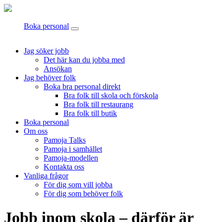
Boka personal
Jag söker jobb
Det här kan du jobba med
Ansökan
Jag behöver folk
Boka bra personal direkt
Bra folk till skola och förskola
Bra folk till restaurang
Bra folk till butik
Boka personal
Om oss
Pamoja Talks
Pamoja i samhället
Pamoja-modellen
Kontakta oss
Vanliga frågor
För dig som vill jobba
För dig som behöver folk
Jobb inom skola – därför är