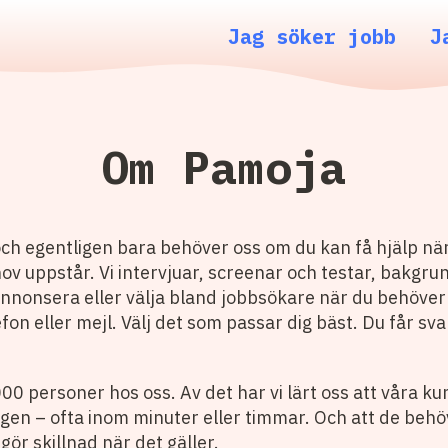
Jag söker jobb
J
Om Pamoja
, och egentligen bara behöver oss om du kan få hjälp nä
hov uppstår. Vi intervjuar, screenar och testar, bakgr
nnonsera eller välja bland jobbsökare när du behöver 
efon eller mejl. Välj det som passar dig bäst. Du får sv
00 personer hos oss. Av det har vi lärt oss att våra 
n – ofta inom minuter eller timmar. Och att de behöver
gör skillnad när det gäller.