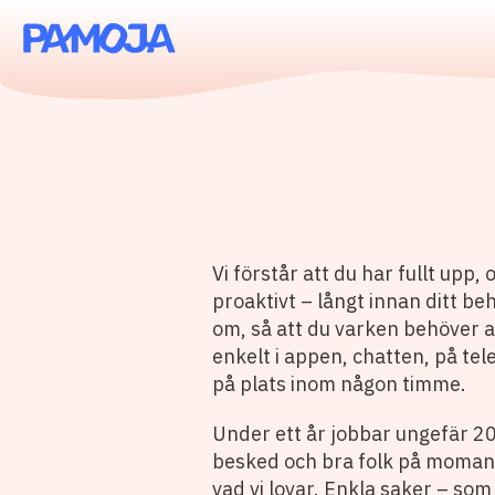
Vi förstår att du har fullt upp
proaktivt – långt innan ditt be
om, så att du varken behöver a
enkelt i appen, chatten, på tel
på plats inom någon timme.
Under ett år jobbar ungefär 20
besked och bra folk på momange
vad vi lovar. Enkla saker – som 