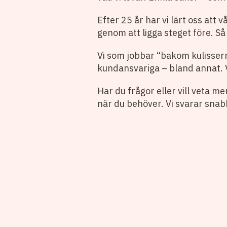
Efter 25 år har vi lärt oss att 
genom att ligga steget före. Så
Vi som jobbar “bakom kulisser
kundansvariga – bland annat. 
Har du frågor eller vill veta mer
när du behöver. Vi svarar snabb