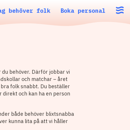
ag behöver folk
Boka personal
r du behöver. Därför jobbar vi
undskollar och matchar – året
bra folk snabbt. Du beställer
ar direkt och kan ha en person
kunder både behöver blixtsnabba
 kunna lita på att vi håller