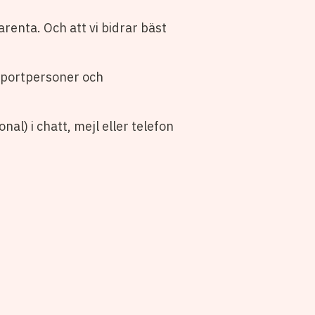
arenta. Och att vi bidrar bäst
upportpersoner och
nal) i chatt, mejl eller telefon