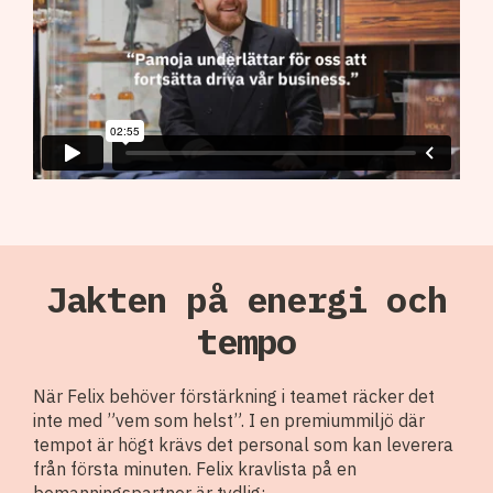
Jakten på energi och
tempo
När Felix behöver förstärkning i teamet räcker det
inte med ”vem som helst”. I en premiummiljö där
tempot är högt krävs det personal som kan leverera
från första minuten. Felix kravlista på en
bemanningspartner är tydlig: