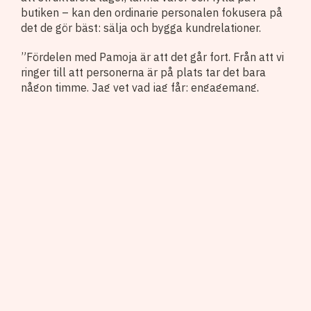
butiken – kan den ordinarie personalen fokusera på
det de gör bäst: sälja och bygga kundrelationer.
”Fördelen med Pamoja är att det går fort. Från att vi
ringer till att personerna är på plats tar det bara
någon timme. Jag vet vad jag får: engagemang,
energi och stor arbetseffektivitet.”