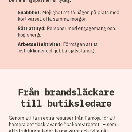
Snabbhet:
Möjlighet att få någon på plats med
kort varsel, ofta samma morgon.
Rätt attityd:
Personer med engagemang och
hög energi.
Arbetseffektivitet:
Förmågan att ta
instruktioner och jobba självständigt.
Från brandsläckare
till butiksledare
Genom att ta in extra resurser från Pamoja för att
hantera det tidskrävande ”bakom-arbetet” – som
att strukturera lager, larma varor och fylla på i