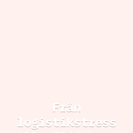
Från
logistikstress