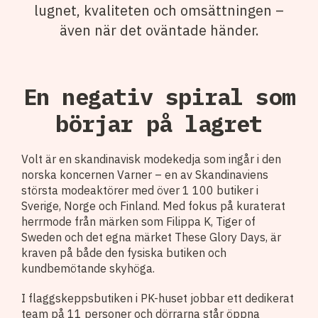
lugnet, kvaliteten och omsättningen –
även när det oväntade händer.
En negativ spiral som
börjar på lagret
Volt är en skandinavisk modekedja som ingår i den
norska koncernen Varner – en av Skandinaviens
största modeaktörer med över 1 100 butiker i
Sverige, Norge och Finland. Med fokus på kuraterat
herrmode från märken som Filippa K, Tiger of
Sweden och det egna märket These Glory Days, är
kraven på både den fysiska butiken och
kundbemötande skyhöga.
I flaggskeppsbutiken i PK-huset jobbar ett dedikerat
team på 11 personer och dörrarna står öppna