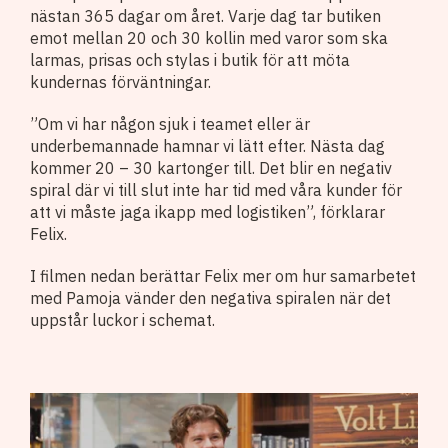
nästan 365 dagar om året. Varje dag tar butiken
emot mellan 20 och 30 kollin med varor som ska
larmas, prisas och stylas i butik för att möta
kundernas förväntningar.
”Om vi har någon sjuk i teamet eller är
underbemannade hamnar vi lätt efter. Nästa dag
kommer 20 – 30 kartonger till. Det blir en negativ
spiral där vi till slut inte har tid med våra kunder för
att vi måste jaga ikapp med logistiken”, förklarar
Felix.
I filmen nedan berättar Felix mer om hur samarbetet
med Pamoja vänder den negativa spiralen när det
uppstår luckor i schemat.