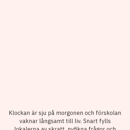
Klockan är sju på morgonen och förskolan
vaknar långsamt till liv. Snart fylls
lokalerna av skratt, nyfikna frågor och