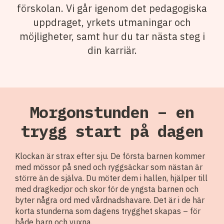
förskolan. Vi går igenom det pedagogiska
uppdraget, yrkets utmaningar och
möjligheter, samt hur du tar nästa steg i
din karriär.
Morgonstunden – en
trygg start på dagen
Klockan är strax efter sju. De första barnen kommer
med mössor på sned och ryggsäckar som nästan är
större än de själva. Du möter dem i hallen, hjälper till
med dragkedjor och skor för de yngsta barnen och
byter några ord med vårdnadshavare. Det är i de här
korta stunderna som dagens trygghet skapas – för
både barn och vuxna.