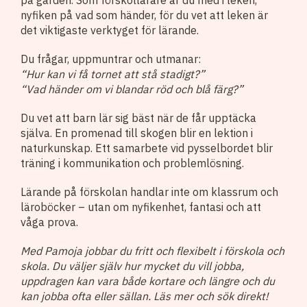
nyfiken på vad som händer, för du vet att leken är
det viktigaste verktyget för lärande.
Du frågar, uppmuntrar och utmanar:
“Hur kan vi få tornet att stå stadigt?”
“Vad händer om vi blandar röd och blå färg?”
Du vet att barn lär sig bäst när de får upptäcka
själva. En promenad till skogen blir en lektion i
naturkunskap. Ett samarbete vid pysselbordet blir
träning i kommunikation och problemlösning.
Lärande på förskolan handlar inte om klassrum och
läroböcker – utan om nyfikenhet, fantasi och att
våga prova.
Med Pamoja jobbar du fritt och flexibelt i förskola och
skola. Du väljer själv hur mycket du vill jobba,
uppdragen kan vara både kortare och längre och du
kan jobba ofta eller sällan. Läs mer och sök direkt!