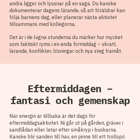
andra ligger och lyssnar på en saga. Du kanske
dokumenterar dagens lärande, så att föräldrar kan
följa barnens dag, eller planerar nästa aktivitet
tillsammans med kollegorna.
Det är i de lugna stunderna du märker hur mycket
som faktiskt ryms i en enda förmiddag – skratt,
lärande, konflikter, lösningar och nya steg framåt.
Eftermiddagen –
fantasi och gemenskap
När energin är tillbaka är det dags för
eftermiddagsaktivitet. Ni går ut på gården, gräver i
sandlådan eller letar efter småkryp i buskarna.
Kanske blir sanden till hav, en pinne till ett trollspö