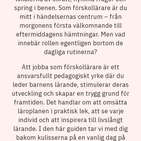
spring i benen. Som förskollärare är du
mitt i händelsernas centrum – från
morgonens första välkomnande till
eftermiddagens hämtningar. Men vad
innebär rollen egentligen bortom de
dagliga rutinerna?
Att jobba som förskollärare är ett
ansvarsfullt pedagogiskt yrke där du
leder barnens lärande, stimulerar deras
utveckling och skapar en trygg grund för
framtiden. Det handlar om att omsätta
läroplanen i praktisk lek, att se varje
individ och att inspirera till livslångt
lärande. I den här guiden tar vi med dig
bakom kulisserna på en vanlig dag på