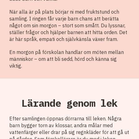
När alla är på plats börjar ni med fruktstund och
samling. I ringen får varje barn chans att berätta
något om sin morgon – stort som smått. Du lyssnar,
ställer frågor och hjälper barnen att hitta orden. Det
är här språk, empati och självkänsla växer fram.
En morgon på förskolan handlar om möten mellan
människor – om att bli sedd, hörd och känna sig
viktig.
Lärande genom lek
Efter samlingen öppnas dörrarna till leken. Några
barn bygger torn av klossar, andra målar med
vattenfärger eller drar på sig regnkläder för att gå ut
på gården. Som förskollärare är du med i leken,