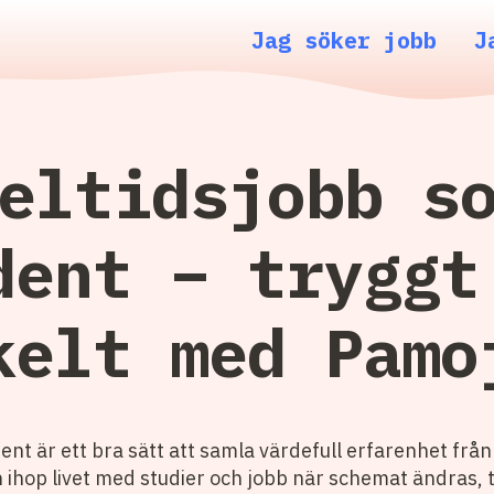
Jag söker jobb
J
eltidsjobb s
dent – tryggt
kelt med Pamo
ent är ett bra sätt att samla värdefull erfarenhet från
ihop livet med studier och jobb när schemat ändras, 