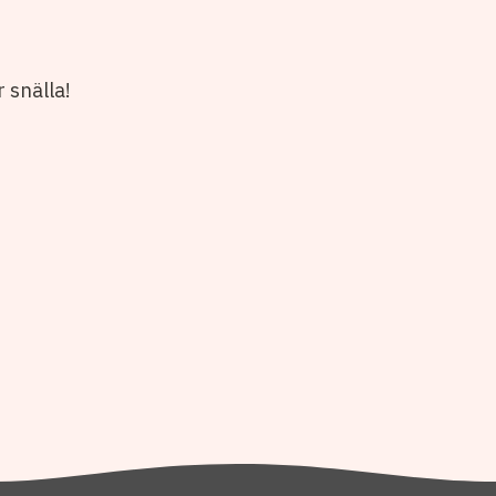
r snälla!