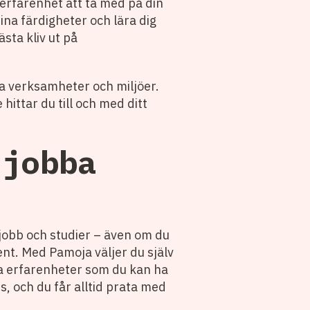
 erfarenhet att ta med på din
ina färdigheter och lära dig
sta kliv ut på
ka verksamheter och miljöer.
hittar du till och med ditt
 jobba
p jobb och studier – även om du
ent. Med Pamoja väljer du själv
nya erfarenheter som du kan ha
ds, och du får alltid prata med