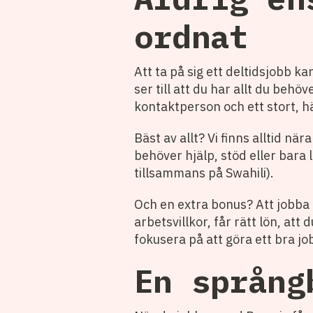
ordnat
Att ta på sig ett deltidsjobb 
ser till att du har allt du beh
kontaktperson och ett stort, hä
Bäst av allt? Vi finns alltid när
behöver hjälp, stöd eller bara l
tillsammans på Swahili).
Och en extra bonus? Att jobba m
arbetsvillkor, får rätt lön, at
fokusera på att göra ett bra jo
En språng