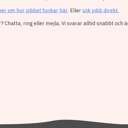
mer om hur jobbet funkar här
. Eller
sök jobb direkt.
 Chatta, ring eller mejla. Vi svarar alltid snabbt och ä