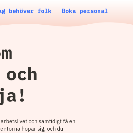
ag behöver folk
Boka personal
om
 och
ja!
 arbetslivet och samtidigt få en
tentorna hopar sig, och du