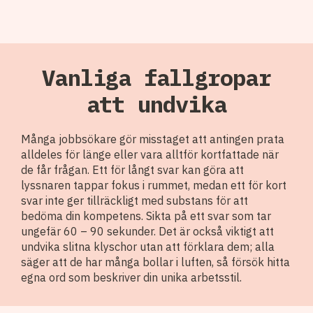
Vanliga fallgropar
att undvika
Många jobbsökare gör misstaget att antingen prata
alldeles för länge eller vara alltför kortfattade när
de får frågan. Ett för långt svar kan göra att
lyssnaren tappar fokus i rummet, medan ett för kort
svar inte ger tillräckligt med substans för att
bedöma din kompetens. Sikta på ett svar som tar
ungefär 60 – 90 sekunder. Det är också viktigt att
undvika slitna klyschor utan att förklara dem; alla
säger att de har många bollar i luften, så försök hitta
egna ord som beskriver din unika arbetsstil.