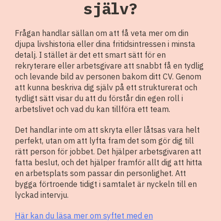
själv?
Frågan handlar sällan om att få veta mer om din
djupa livshistoria eller dina fritidsintressen i minsta
detalj. I stället är det ett smart sätt för en
rekryterare eller arbetsgivare att snabbt få en tydlig
och levande bild av personen bakom ditt CV. Genom
att kunna beskriva dig själv på ett strukturerat och
tydligt sätt visar du att du förstår din egen roll i
arbetslivet och vad du kan tillföra ett team.
Det handlar inte om att skryta eller låtsas vara helt
perfekt, utan om att lyfta fram det som gör dig till
rätt person för jobbet. Det hjälper arbetsgivaren att
fatta beslut, och det hjälper framför allt dig att hitta
en arbetsplats som passar din personlighet. Att
bygga förtroende tidigt i samtalet är nyckeln till en
lyckad intervju.
Här kan du läsa mer om syftet med en