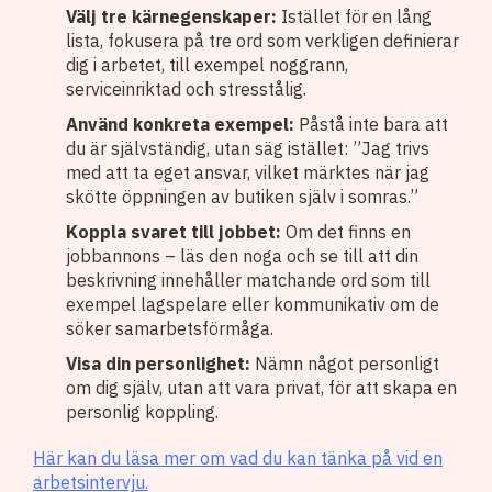
Välj tre kärnegenskaper:
Istället för en lång
lista, fokusera på tre ord som verkligen definierar
dig i arbetet, till exempel noggrann,
serviceinriktad och stresstålig.
Använd konkreta exempel:
Påstå inte bara att
du är självständig, utan säg istället: ”Jag trivs
med att ta eget ansvar, vilket märktes när jag
skötte öppningen av butiken själv i somras.”
Koppla svaret till jobbet:
Om det finns en
jobbannons – läs den noga och se till att din
beskrivning innehåller matchande ord som till
exempel lagspelare eller kommunikativ om de
söker samarbetsförmåga.
Visa din personlighet:
Nämn något personligt
om dig själv, utan att vara privat, för att skapa en
personlig koppling.
Här kan du läsa mer om vad du kan tänka på vid en
arbetsintervju.